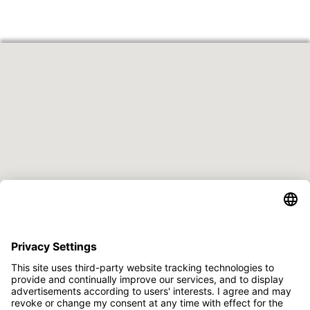
Adresse
Flehmengasse
2, 34560 Fritzlar