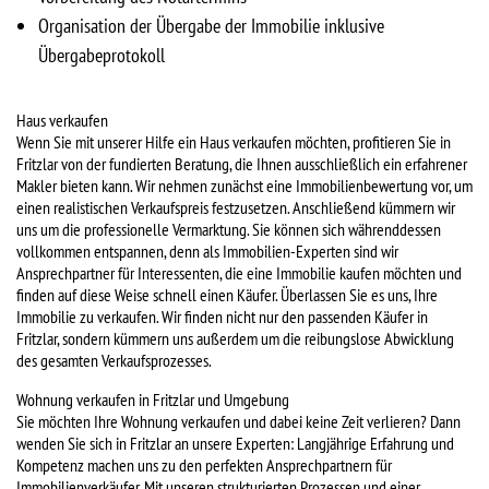
Organisation der Übergabe der Immobilie inklusive
Übergabeprotokoll
Haus verkaufen
Wenn Sie mit unserer Hilfe ein Haus verkaufen möchten, profitieren Sie in
Fritzlar von der fundierten Beratung, die Ihnen ausschließlich ein erfahrener
Makler bieten kann. Wir nehmen zunächst eine Immobilienbewertung vor, um
einen realistischen Verkaufspreis festzusetzen. Anschließend kümmern wir
uns um die professionelle Vermarktung. Sie können sich währenddessen
vollkommen entspannen, denn als Immobilien-Experten sind wir
Ansprechpartner für Interessenten, die eine Immobilie kaufen möchten und
finden auf diese Weise schnell einen Käufer. Überlassen Sie es uns, Ihre
Immobilie zu verkaufen. Wir finden nicht nur den passenden Käufer in
Fritzlar, sondern kümmern uns außerdem um die reibungslose Abwicklung
des gesamten Verkaufsprozesses.
Wohnung verkaufen in Fritzlar und Umgebung
Sie möchten Ihre Wohnung verkaufen und dabei keine Zeit verlieren? Dann
wenden Sie sich in Fritzlar an unsere Experten: Langjährige Erfahrung und
Kompetenz machen uns zu den perfekten Ansprechpartnern für
Immobilienverkäufer. Mit unseren strukturierten Prozessen und einer