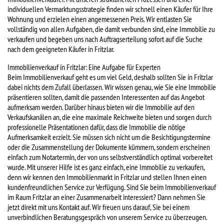
individuellen Vermarktungsstrategie finden wir schnell einen Käufer für Ihre
Wohnung und erzielen einen angemessenen Preis. Wir entlasten Sie
vollständig von allen Aufgaben, die damit verbunden sind, eine Immobilie zu
verkaufen und begeben uns nach Auftragserteilung sofort auf die Suche
nach dem geeigneten Käufer in Fritzlar.
Immobilienverkauf in Fritzlar: Eine Aufgabe für Experten
Beim Immobilienverkauf geht es um viel Geld, deshalb sollten Sie in Fritzlar
dabei nichts dem Zufall überlassen. Wir wissen genau, wie Sie eine Immobilie
präsentieren sollten, damit die passenden Interessenten auf das Angebot
aufmerksam werden. Darüber hinaus bieten wir die Immobilie auf den
Verkaufskanälen an, die eine maximale Reichweite bieten und sorgen durch
professionelle Präsentationen dafür, dass die Immobilie die nötige
Aufmerksamkeit erzielt. Sie müssen sich nicht um die Besichtigungstermine
oder die Zusammenstellung der Dokumente kümmern, sondern erscheinen
einfach zum Notartermin, der von uns selbstverständlich optimal vorbereitet
wurde. Mit unserer Hilfe ist es ganz einfach, eine Immobilie zu verkaufen,
denn wir kennen den Immobilienmarkt in Fritzlar und stellen Ihnen einen
kundenfreundlichen Service zur Verfügung. Sind Sie beim Immobilienverkauf
im Raum Fritzlar an einer Zusammenarbeit interessiert? Dann nehmen Sie
jetzt direkt mit uns Kontakt auf. Wir freuen uns darauf, Sie bei einem
unverbindlichen Beratungsgespräch von unserem Service zu überzeugen.