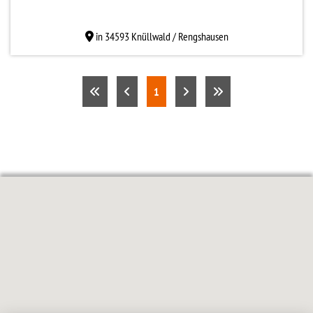
in 34593 Knüllwald / Rengshausen
1