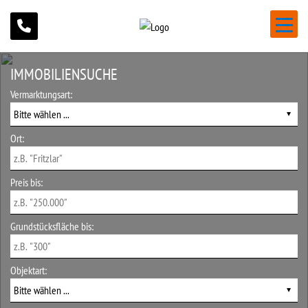
IMMOBILIEN
SUCHE
Vermarktungsart:
Ort:
Preis bis:
Grundstücksfläche bis:
Objektart: