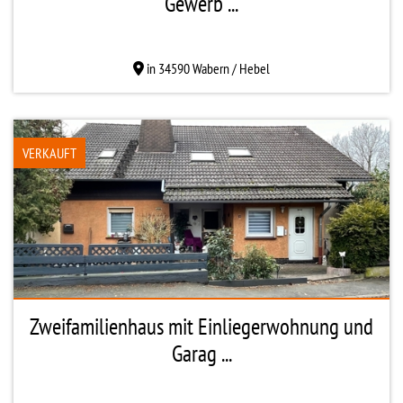
Gewerb ...
in 34590 Wabern / Hebel
VERKAUFT
Zweifamilienhaus mit Einliegerwohnung und
Garag ...