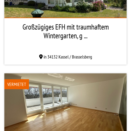
Großzügiges EFH mit traumhaftem
Wintergarten, g ...
in 34132 Kassel / Brasselsberg
VERMIETET