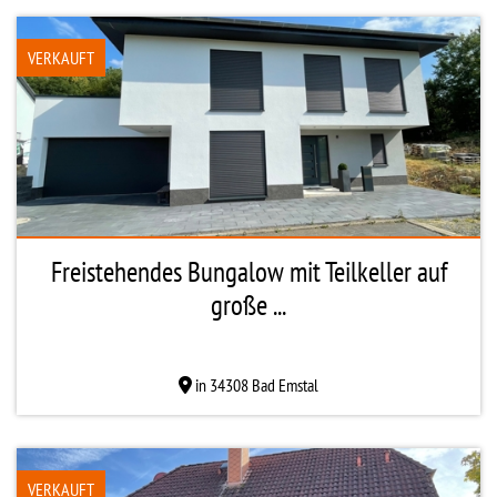
VERKAUFT
Freistehendes Bungalow mit Teilkeller auf
große ...
in 34308 Bad Emstal
VERKAUFT