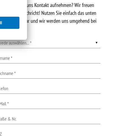
e möchten mit uns Kontakt aufnehmen? Wir freuen
s über jede Nachricht! Nutzen Sie einfach das unten
ehende Formular und wir werden uns umgehend bei
nen melden.