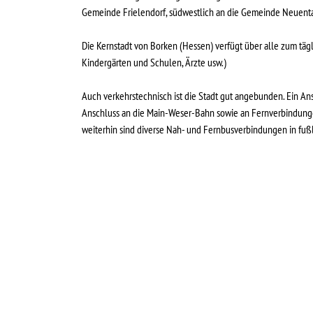
Gemeinde Frielendorf, südwestlich an die Gemeinde Neuent
Die Kernstadt von Borken (Hessen) verfügt über alle zum täg
Kindergärten und Schulen, Ärzte usw.)
Auch verkehrstechnisch ist die Stadt gut angebunden. Ein Ans
Anschluss an die Main-Weser-Bahn sowie an Fernverbindungen
weiterhin sind diverse Nah- und Fernbusverbindungen in fuß