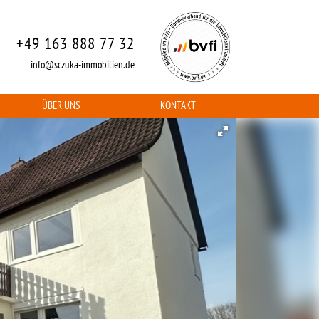
+49 163 888 77 32
info@sczuka-immobilien.de
ÜBER UNS
KONTAKT