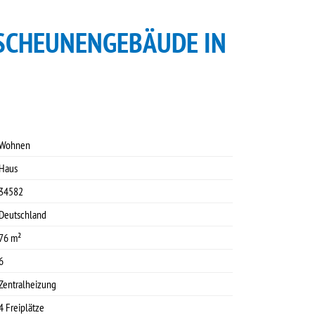
. SCHEUNENGEBÄUDE IN
Wohnen
Haus
34582
Deutschland
76 m²
6
Zentralheizung
4 Freiplätze