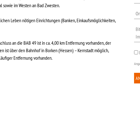
al sowie im Westen an Bad Zwesten.
lichen Leben nötigen Einrichtungen (Banken, Einkaufsmöglichkeiten,
chluss an die BAB 49 ist in ca. 4,00 km Entfernung vorhanden, der
 ist über den Bahnhof in Borken (Hessen) – Kernstadt möglich,
läufiger Entfernung vorhanden.
Anga