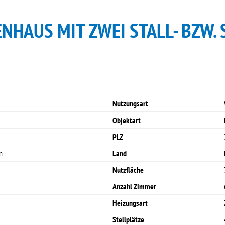
ENHAUS MIT ZWEI STALL- BZW
Nutzungsart
Objektart
PLZ
n
Land
Nutzfläche
Anzahl Zimmer
Heizungsart
Stellplätze