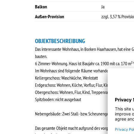
Balkon
Ja
Außen-Provision
zzgl. 3,57 % Provisi
OBJEKTBESCHREIBUNG
Das interessante Wohnhaus, in Borken Haarhausen, hat eine 
bauten.
6 Zimmer-Wohnung. Haus ist Baujahr ca. 1900 mit ca. 170 m²
Im Wohnhaus sind folgende Räume vorhanden:
Kellergeschoss: Waschküche, Werkstatt
Erdgeschoss: Wohnen, Küche, Vorflur, Flur, Kind, Bad
Obergeschoss: Wohnen, Flur, Kind, Treppenraum, Badezimme
Spitzboden: nicht ausgebaut
Nebengebäude: Zwei Stall- bzw. Scheunengebäude
Das gesamte Objekt macht aufgrund des vorgefundenen Zustan