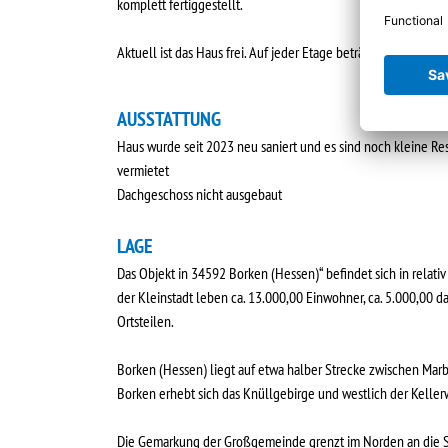
komplett fertiggestellt.
Aktuell ist das Haus frei. Auf jeder Etage beträgt die Wohnflä
AUSSTATTUNG
Haus wurde seit 2023 neu saniert und es sind noch kleine Res
vermietet
Dachgeschoss nicht ausgebaut
LAGE
Das Objekt in 34592 Borken (Hessen)“ befindet sich in relati
der Kleinstadt leben ca. 13.000,00 Einwohner, ca. 5.000,00 da
Ortsteilen.
Borken (Hessen) liegt auf etwa halber Strecke zwischen Mar
Borken erhebt sich das Knüllgebirge und westlich der Keller
Die Gemarkung der Großgemeinde grenzt im Norden an die Sta