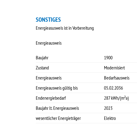
SONSTIGES
Energieasusweis ist in Vorbereitung
Energieausweis
Baujahr
1900
Zustand
Modernisiert
Energieausweis
Bedarfsausweis
Energieausweis gültig bis
05.02.2036
Endenergiebedarf
287 kWh/(m²a)
Baujahr lt. Energieausweis
2023
wesentlicher Energieträger
Elektro